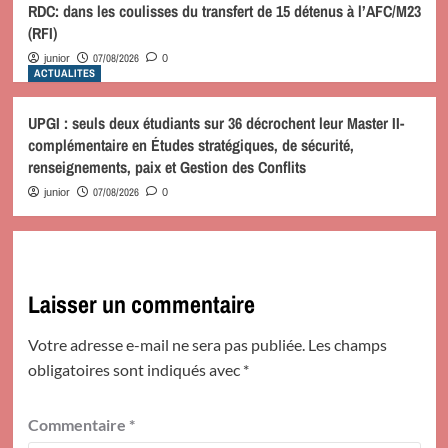
RDC: dans les coulisses du transfert de 15 détenus à l’AFC/M23
(RFI)
07/08/2026
junior
0
ACTUALITES
UPGI : seuls deux étudiants sur 36 décrochent leur Master II-
complémentaire en Études stratégiques, de sécurité,
renseignements, paix et Gestion des Conflits
07/08/2026
junior
0
Laisser un commentaire
Votre adresse e-mail ne sera pas publiée.
Les champs
obligatoires sont indiqués avec
*
Commentaire
*