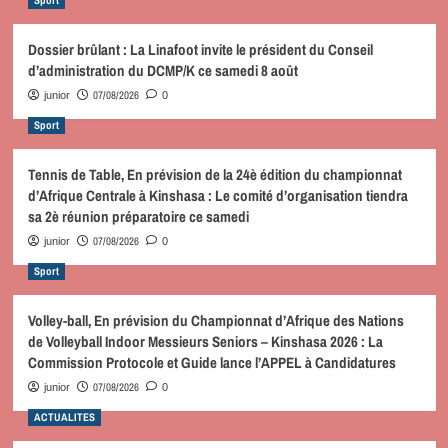
Dossier brûlant : La Linafoot invite le président du Conseil
d’administration du DCMP/K ce samedi 8 août
07/08/2026
junior
0
Sport
Tennis de Table, En prévision de la 24è édition du championnat
d’Afrique Centrale à Kinshasa : Le comité d’organisation tiendra
sa 2è réunion préparatoire ce samedi
07/08/2026
junior
0
Sport
Volley-ball, En prévision du Championnat d’Afrique des Nations
de Volleyball Indoor Messieurs Seniors – Kinshasa 2026 : La
Commission Protocole et Guide lance l’APPEL à Candidatures
07/08/2026
junior
0
ACTUALITES