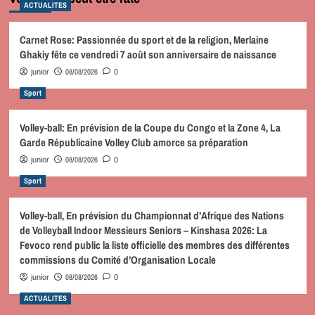
ACTUALITES
Carnet Rose: Passionnée du sport et de la religion, Merlaine
Ghakiy fête ce vendredi 7 août son anniversaire de naissance
08/08/2026
junior
0
Sport
Volley-ball: En prévision de la Coupe du Congo et la Zone 4, La
Garde Républicaine Volley Club amorce sa préparation
08/08/2026
junior
0
Sport
Volley-ball, En prévision du Championnat d’Afrique des Nations
de Volleyball Indoor Messieurs Seniors – Kinshasa 2026: La
Fevoco rend public la liste officielle des membres des différentes
commissions du Comité d’Organisation Locale
08/08/2026
junior
0
ACTUALITES