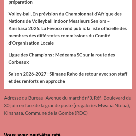
préparation
Volley-ball, En prévision du Championnat d’Afrique des
Nations de Volleyball Indoor Messieurs Seniors –
Kinshasa 2026: La Fevoco rend public la liste officielle des
membres des différentes commissions du Comité
d’Organisation Locale
Ligue des Champions : Medeama SC sur la route des
Corbeaux
Saison 2026-2027 : Slimane Raho de retour avec son staff
et des renforts en approche
Adresse du Bureau: Avenue du marché n°3, Réf.: Boulevard du
30 juin en face de la grande poste (ex galeries Mwana Nteba),
Kinshasa, Commune de la Gombe (RDC)
Vous avez peut-être raté