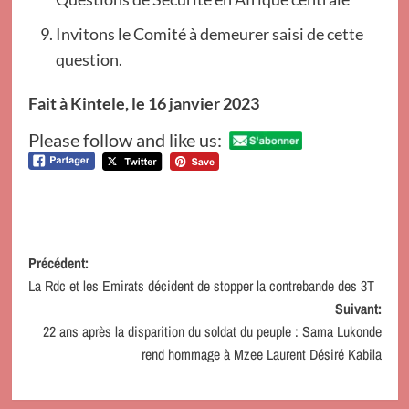
Invitons le Comité à demeurer saisi de cette
question.
Fait à Kintele, le 16 janvier 2023
Please follow and like us:
Navigation
Précédent:
La Rdc et les Emirats décident de stopper la contrebande des 3T
d’article
Suivant:
22 ans après la disparition du soldat du peuple : Sama Lukonde
rend hommage à Mzee Laurent Désiré Kabila