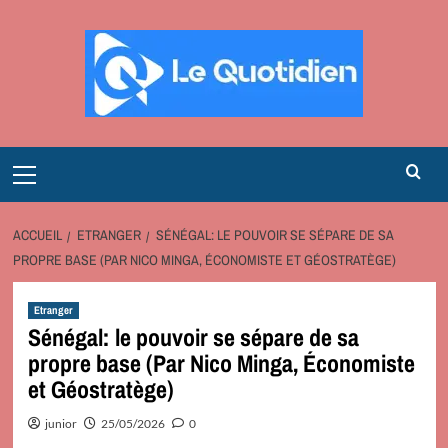
Aller
au
contenu
Primary
Menu
ACCUEIL
ETRANGER
SÉNÉGAL: LE POUVOIR SE SÉPARE DE SA
PROPRE BASE (PAR NICO MINGA, ÉCONOMISTE ET GÉOSTRATÈGE)
Etranger
Sénégal: le pouvoir se sépare de sa
propre base (Par Nico Minga, Économiste
et Géostratège)
junior
25/05/2026
0