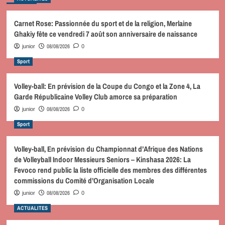
Carnet Rose: Passionnée du sport et de la religion, Merlaine
Ghakiy fête ce vendredi 7 août son anniversaire de naissance
08/08/2026
junior
0
Sport
Volley-ball: En prévision de la Coupe du Congo et la Zone 4, La
Garde Républicaine Volley Club amorce sa préparation
08/08/2026
junior
0
Sport
Volley-ball, En prévision du Championnat d’Afrique des Nations
de Volleyball Indoor Messieurs Seniors – Kinshasa 2026: La
Fevoco rend public la liste officielle des membres des différentes
commissions du Comité d’Organisation Locale
08/08/2026
junior
0
ACTUALITES