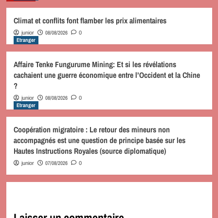
Climat et conflits font flamber les prix alimentaires
08/08/2026
junior
0
Etranger
Affaire Tenke Fungurume Mining: Et si les révélations
cachaient une guerre économique entre l’Occident et la Chine
?
08/08/2026
junior
0
Etranger
Coopération migratoire : Le retour des mineurs non
accompagnés est une question de principe basée sur les
Hautes Instructions Royales (source diplomatique)
07/08/2026
junior
0
Laisser un commentaire