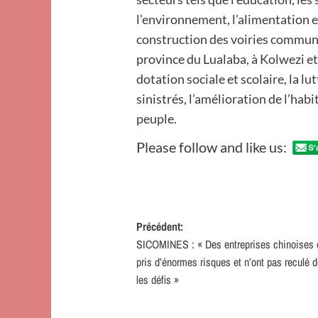
l’environnement, l’alimentation en
construction des voiries commun
province du Lualaba, à Kolwezi et 
dotation sociale et scolaire, la l
sinistrés, l’amélioration de l’hab
peuple.
Please follow and like us:
Navigation
Précédent:
SICOMINES : « Des entreprises chinoises 
d’article
pris d’énormes risques et n’ont pas reculé 
les défis »