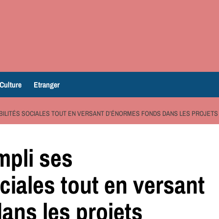
Culture
Etranger
BILITÉS SOCIALES TOUT EN VERSANT D’ÉNORMES FONDS DANS LES PROJETS D
mpli ses
ciales tout en versant
ans les projets