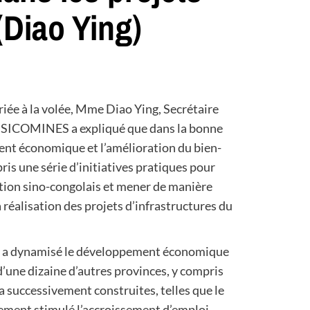
(Diao Ying)
riée à la volée, Mme Diao Ying, Secrétaire
la SICOMINES a expliqué que dans la bonne
ent économique et l’amélioration du bien-
is une série d’initiatives pratiques pour
tion sino-congolais et mener de manière
 réalisation des projets d’infrastructures du
elle a dynamisé le développement économique
d’une dizaine d’autres provinces, y compris
 a successivement construites, telles que le
vement stimulé l’accroissement d’emploi