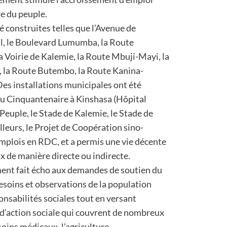
re du peuple.
é construites telles que l’Avenue de
l, le Boulevard Lumumba, la Route
a Voirie de Kalemie, la Route Mbuji-Mayi, la
, la Route Butembo, la Route Kanina-
es installations municipales ont été
 du Cinquantenaire à Kinshasa (Hôpital
 Peuple, le Stade de Kalemie, le Stade de
lleurs, le Projet de Coopération sino-
emplois en RDC, et a permis une vie décente
x de manière directe ou indirecte.
ent fait écho aux demandes de soutien du
besoins et observations de la population
ponsabilités sociales tout en versant
 d’action sociale qui couvrent de nombreux
soins médicaux, l’agriculture,