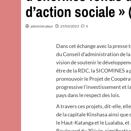
d’action sociale » 
administrateur
25/03/2023
0
Dans cet échange avec la presse t
du Conseil d’administration de 
vision de soutenir le développem
être de la RDC, la SICOMINES a pr
promouvoir le Projet de Coopéra
progressive l’investissement et la
pays dans le respect des lois.
A travers ces projets, dit-elle, 
de la capitale Kinshasa ainsi que 
le Haut-Katanga et le Lualaba, et
Boulevard du 30 juin, significati