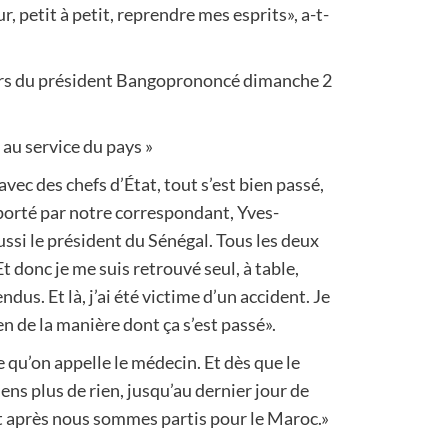
r, petit à petit, reprendre mes esprits», a-t-
ours du président Bangoprononcé dimanche 2
au service du pays »
avec des chefs d’État, tout s’est bien passé,
porté par notre correspondant, Yves-
ssi le président du Sénégal. Tous les deux
t donc je me suis retrouvé seul, à table,
dus. Et là, j’ai été victime d’un accident. Je
n de la manière dont ça s’est passé».
e qu’on appelle le médecin. Et dès que le
ens plus de rien, jusqu’au dernier jour de
t après nous sommes partis pour le Maroc.»