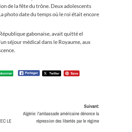
on de la fête du trône. Deux adolescents
La photo date du temps où le roi était encore
République gabonaise, avait quitté el
’un séjour médical dans le Royaume, aux
scence.
Suivant:
Algérie: l’ambassade américaine dénonce la
VEC LE
répression des libertés par le régime