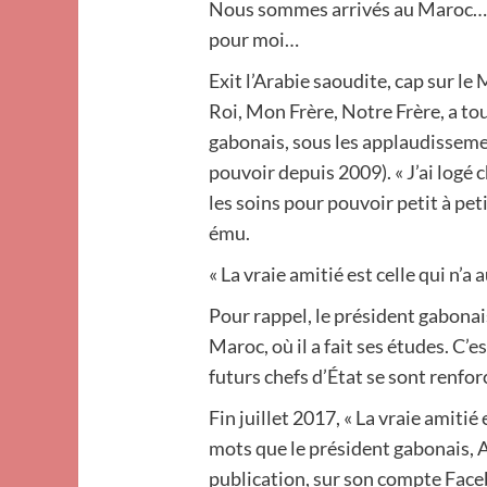
Nous sommes arrivés au Maroc… le 
pour moi…
Exit l’Arabie saoudite, cap sur l
Roi, Mon Frère, Notre Frère, a tou
gabonais, sous les applaudissem
pouvoir depuis 2009). « J’ai logé c
les soins pour pouvoir petit à peti
ému.
« La vraie amitié est celle qui n’a 
Pour rappel, le président gabonai
Maroc, où il a fait ses études. C’e
futurs chefs d’État se sont renfor
Fin juillet 2017, « La vraie amitié 
mots que le président gabonais,
publication, sur son compte Faceb