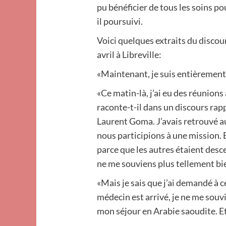
pu bénéficier de tous les soins pou
il poursuivi.
Voici quelques extraits du disc
avril à Libreville:
«Maintenant, je suis entièrement 
«Ce matin-là, j’ai eu des réunions 
raconte-t-il dans un discours rap
Laurent Goma. J’avais retrouvé au
nous participions à une mission. E
parce que les autres étaient descen
ne me souviens plus tellement bie
«Mais je sais que j’ai demandé à c
médecin est arrivé, je ne me souvi
mon séjour en Arabie saoudite. E