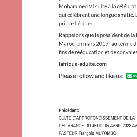
Mohammed VI suite à la célébrati
qui célèbrent une longue amitié. 
prince héritier.
Rappelons que le président de la 
Maroc, en mars 2019, au terme d
fins de rééducation et de convale
lafrique-adulte.com
Please follow and like us:
Navigation
Précédent:
CULTE D’APPROFONDISSEMENT DE LA
d’article
DÉLIVRANCE DU JEUDI 04 AVRIL 2023 A
PASTEUR François MUTOMBO