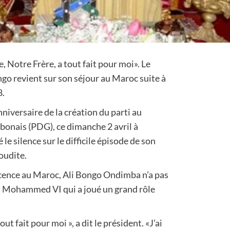
Notre Frère, a tout fait pour moi». Le
go revient sur son séjour au Maroc suite à
8.
niversaire de la création du parti au
bonais (PDG), ce dimanche 2 avril à
 le silence sur le difficile épisode de son
oudite.
cence au Maroc, Ali Bongo Ondimba n’a pas
i Mohammed VI qui a joué un grand rôle
out fait pour moi », a dit le président. «J’ai