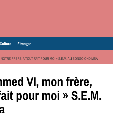
Culture
Etranger
NOTRE FRÈRE, A TOUT FAIT POUR MOI » S.E.M. ALI BONGO ONDIMBA
med VI, mon frère,
 fait pour moi » S.E.M.
a