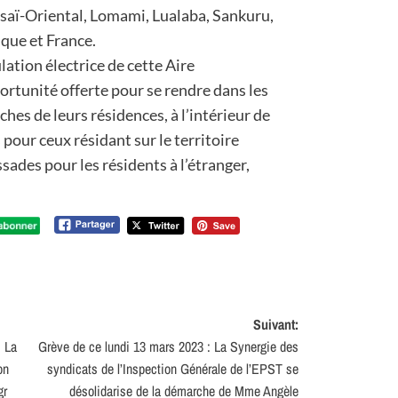
saï-Oriental, Lomami, Lualaba, Sankuru,
que et France.
lation électrice de cette Aire
portunité offerte pour se rendre dans les
ches de leurs résidences, à l’intérieur de
ur ceux résidant sur le territoire
sades pour les résidents à l’étranger,
Suivant:
: La
Grève de ce lundi 13 mars 2023 : La Synergie des
on
syndicats de l’Inspection Générale de l’EPST se
gr
désolidarise de la démarche de Mme Angèle