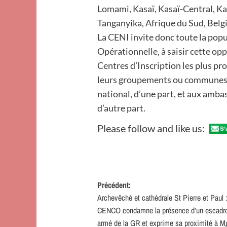
Lomami, Kasaï, Kasaï-Central, Ka
Tanganyika, Afrique du Sud, Belgi
La CENI invite donc toute la popu
Opérationnelle, à saisir cette op
Centres d’Inscription les plus pro
leurs groupements ou communes po
national, d’une part, et aux ambas
d’autre part.
Please follow and like us:
Navigation
Précédent:
Archevêché et cathédrale St Pierre et Paul 
d’article
CENCO condamne la présence d’un escadr
armé de la GR et exprime sa proximité à M