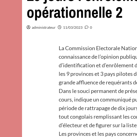
opérationnelle 2
administrateur
11/03/2023
0
La Commission Electorale Nation
connaissance de l’opinion publiqu
d’identification et d’enrôlement 
les 9 provinces et 3 pays pilotes 
grande affluence de requérants de
Dans le souci permanent de préser
cours, indique un communiqué pub
période de rattrapage de dix jours
tout congolais remplissant les co
d’électeur et de figurer sur la list
Les provinces et les pays concer