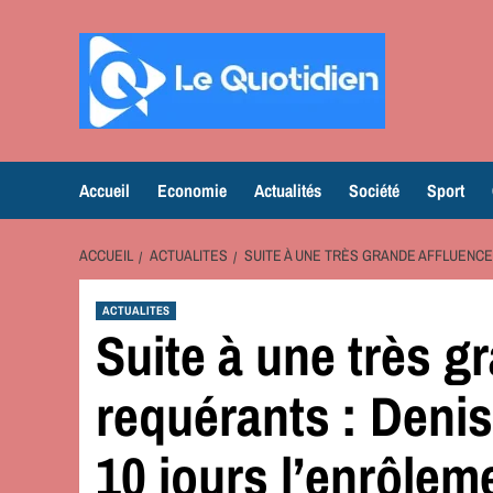
Aller
au
contenu
Accueil
Economie
Actualités
Société
Sport
ACCUEIL
ACTUALITES
SUITE À UNE TRÈS GRANDE AFFLUENCE
ACTUALITES
Suite à une très g
requérants : Deni
10 jours l’enrôlem