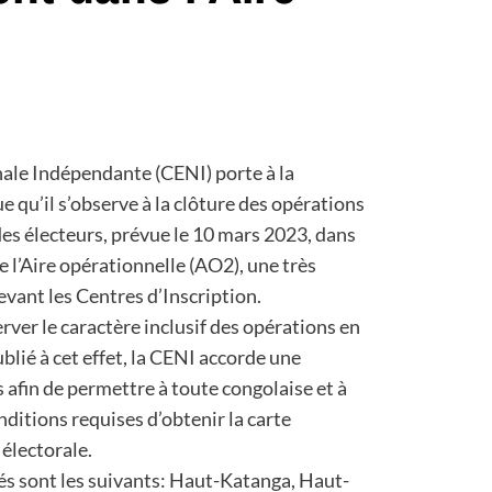
ale Indépendante (CENI) porte à la
e qu’il s’observe à la clôture des opérations
des électeurs, prévue le 10 mars 2023, dans
de l’Aire opérationnelle (AO2), une très
vant les Centres d’Inscription.
ver le caractère inclusif des opérations en
lié à cet effet, la CENI accorde une
 afin de permettre à toute congolaise et à
nditions requises d’obtenir la carte
e électorale.
nés sont les suivants: Haut-Katanga, Haut-