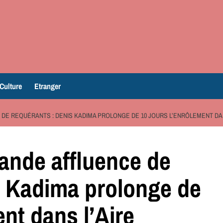
Culture
Etranger
 DE REQUÉRANTS : DENIS KADIMA PROLONGE DE 10 JOURS L’ENRÔLEMENT DAN
rande affluence de
s Kadima prolonge de
ent dans l’Aire