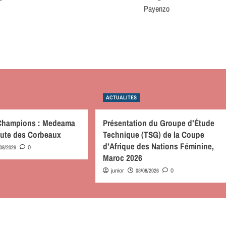
Payenzo
ACTUALITES
 Champions : Medeama
Présentation du Groupe d’Étude
route des Corbeaux
Technique (TSG) de la Coupe
d’Afrique des Nations Féminine,
/08/2026
0
Maroc 2026
08/08/2026
junior
0