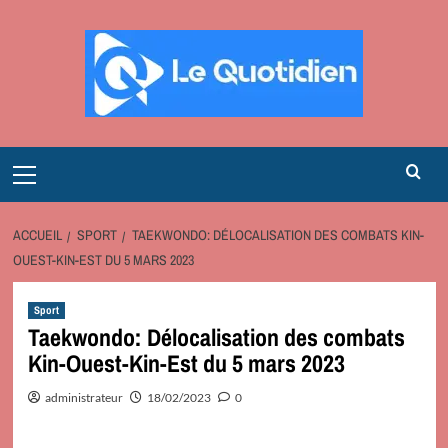
Aller
au
contenu
Primary
Menu
ACCUEIL
SPORT
TAEKWONDO: DÉLOCALISATION DES COMBATS KIN-
OUEST-KIN-EST DU 5 MARS 2023
Sport
Taekwondo: Délocalisation des combats
Kin-Ouest-Kin-Est du 5 mars 2023
administrateur
18/02/2023
0