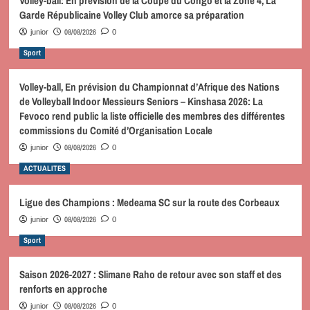
Volley-ball: En prévision de la Coupe du Congo et la Zone 4, La
Garde Républicaine Volley Club amorce sa préparation
08/08/2026
junior
0
Sport
Volley-ball, En prévision du Championnat d’Afrique des Nations
de Volleyball Indoor Messieurs Seniors – Kinshasa 2026: La
Fevoco rend public la liste officielle des membres des différentes
commissions du Comité d’Organisation Locale
08/08/2026
junior
0
ACTUALITES
Ligue des Champions : Medeama SC sur la route des Corbeaux
08/08/2026
junior
0
Sport
Saison 2026-2027 : Slimane Raho de retour avec son staff et des
renforts en approche
08/08/2026
junior
0