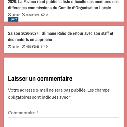
2026: La Fevoco rend public la liste officielle des membres des
différentes commissions du Comité d’Organisation Locale
08/08/2026
junior
0
Sport
Saison 2026-2027 : Slimane Raho de retour avec son staff et
des renforts en approche
08/08/2026
junior
0
Laisser un commentaire
Votre adresse e-mail ne sera pas publiée.
Les champs
obligatoires sont indiqués avec
*
Commentaire
*