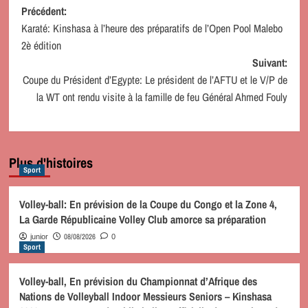
Navigation
Précédent:
Karaté: Kinshasa à l’heure des préparatifs de l’Open Pool Malebo
d’article
2è édition
Suivant:
Coupe du Président d’Egypte: Le président de l’AFTU et le V/P de
la WT ont rendu visite à la famille de feu Général Ahmed Fouly
Plus d'histoires
Sport
Volley-ball: En prévision de la Coupe du Congo et la Zone 4,
La Garde Républicaine Volley Club amorce sa préparation
08/08/2026
junior
0
Sport
Volley-ball, En prévision du Championnat d’Afrique des
Nations de Volleyball Indoor Messieurs Seniors – Kinshasa