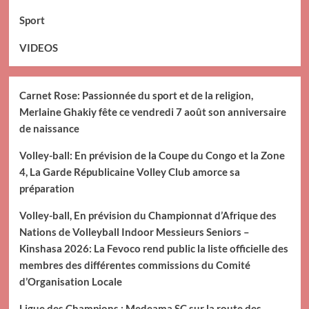
Sport
VIDEOS
Carnet Rose: Passionnée du sport et de la religion,
Merlaine Ghakiy fête ce vendredi 7 août son anniversaire
de naissance
Volley-ball: En prévision de la Coupe du Congo et la Zone
4, La Garde Républicaine Volley Club amorce sa
préparation
Volley-ball, En prévision du Championnat d’Afrique des
Nations de Volleyball Indoor Messieurs Seniors –
Kinshasa 2026: La Fevoco rend public la liste officielle des
membres des différentes commissions du Comité
d’Organisation Locale
Ligue des Champions : Medeama SC sur la route des