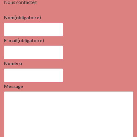
Nous contactez
Nom
(obligatoire)
E-mail
(obligatoire)
Numéro
Message