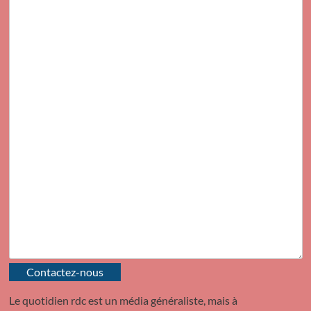
Contactez-nous
Le quotidien rdc est un média généraliste, mais à