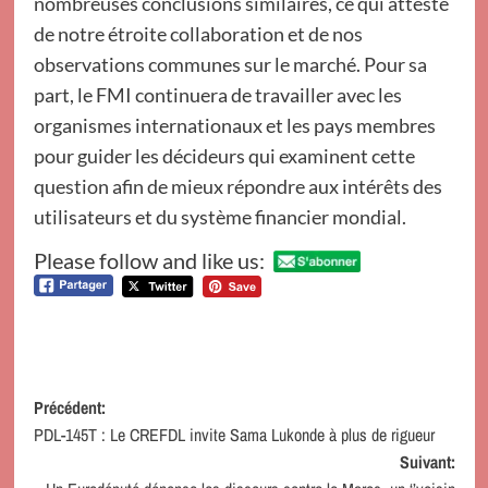
nombreuses conclusions similaires, ce qui atteste
de notre étroite collaboration et de nos
observations communes sur le marché. Pour sa
part, le FMI continuera de travailler avec les
organismes internationaux et les pays membres
pour guider les décideurs qui examinent cette
question afin de mieux répondre aux intérêts des
utilisateurs et du système financier mondial.
Please follow and like us:
Navigation
Précédent:
PDL-145T : Le CREFDL invite Sama Lukonde à plus de rigueur
d’article
Suivant: