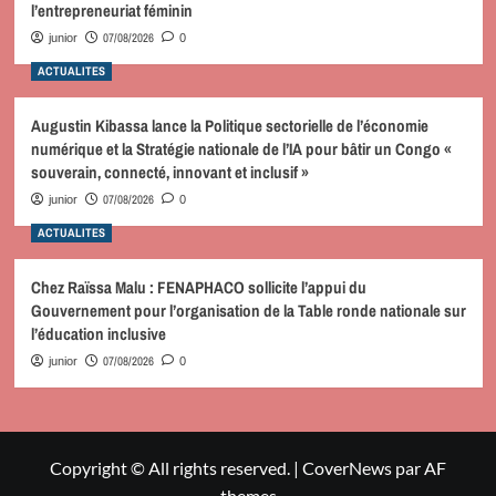
l’entrepreneuriat féminin
07/08/2026
junior
0
ACTUALITES
Augustin Kibassa lance la Politique sectorielle de l’économie
numérique et la Stratégie nationale de l’IA pour bâtir un Congo «
souverain, connecté, innovant et inclusif »
07/08/2026
junior
0
ACTUALITES
Chez Raïssa Malu : FENAPHACO sollicite l’appui du
Gouvernement pour l’organisation de la Table ronde nationale sur
l’éducation inclusive
07/08/2026
junior
0
Copyright © All rights reserved.
|
CoverNews
par AF
themes