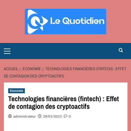
Aller
au
contenu
Primary
Menu
ACCUEIL
ECONOMIE
TECHNOLOGIES FINANCIÈRES (FINTECH) : EFFET
DE CONTAGION DES CRYPTOACTIFS
Economie
Technologies financières (fintech) : Effet
de contagion des cryptoactifs
administrateur
28/01/2023
0