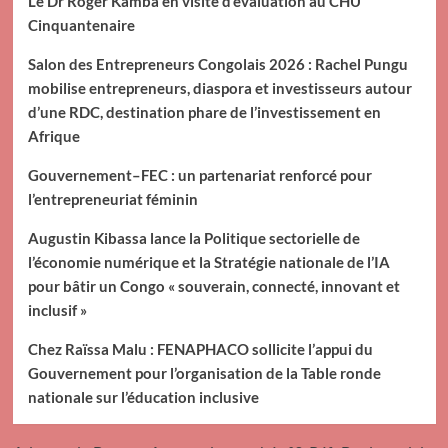
Le Dr Roger Kamba en visite d’évaluation au CHU
Cinquantenaire
Salon des Entrepreneurs Congolais 2026 : Rachel Pungu
mobilise entrepreneurs, diaspora et investisseurs autour
d’une RDC, destination phare de l’investissement en
Afrique
Gouvernement–FEC : un partenariat renforcé pour
l’entrepreneuriat féminin
Augustin Kibassa lance la Politique sectorielle de
l’économie numérique et la Stratégie nationale de l’IA
pour bâtir un Congo « souverain, connecté, innovant et
inclusif »
Chez Raïssa Malu : FENAPHACO sollicite l’appui du
Gouvernement pour l’organisation de la Table ronde
nationale sur l’éducation inclusive