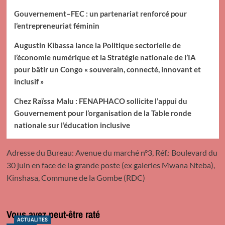
Gouvernement–FEC : un partenariat renforcé pour
l’entrepreneuriat féminin
Augustin Kibassa lance la Politique sectorielle de
l’économie numérique et la Stratégie nationale de l’IA
pour bâtir un Congo « souverain, connecté, innovant et
inclusif »
Chez Raïssa Malu : FENAPHACO sollicite l’appui du
Gouvernement pour l’organisation de la Table ronde
nationale sur l’éducation inclusive
Adresse du Bureau: Avenue du marché n°3, Réf.: Boulevard du
30 juin en face de la grande poste (ex galeries Mwana Nteba),
Kinshasa, Commune de la Gombe (RDC)
Vous avez peut-être raté
ACTUALITES