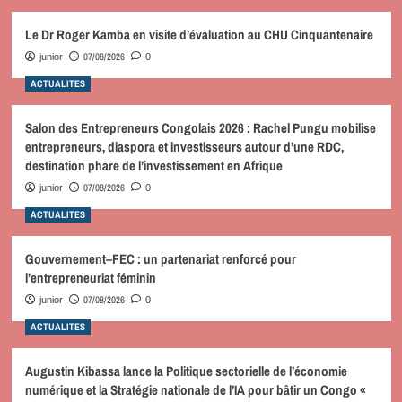
Le Dr Roger Kamba en visite d’évaluation au CHU Cinquantenaire
07/08/2026
junior
0
ACTUALITES
Salon des Entrepreneurs Congolais 2026 : Rachel Pungu mobilise
entrepreneurs, diaspora et investisseurs autour d’une RDC,
destination phare de l’investissement en Afrique
07/08/2026
junior
0
ACTUALITES
Gouvernement–FEC : un partenariat renforcé pour
l’entrepreneuriat féminin
07/08/2026
junior
0
ACTUALITES
Augustin Kibassa lance la Politique sectorielle de l’économie
numérique et la Stratégie nationale de l’IA pour bâtir un Congo «