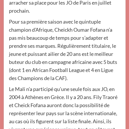
arracher sa place pour les JO de Paris en juillet
prochain.
Pour sa première saison avec le quintuple
champion d’Afrique, Cheickh Oumar Fofana n’a
pas mis beaucoup de temps pour s’adapter et
prendre ses marques. Régulièrement titulaire, le
jeune et puissant ailier de 20 ans est le meilleur
buteur du club en campagne africaine avec 5 buts
(dont 1 en African Football League et 4 en Ligue
des Champions de la CAF).
Le Mali n’a participé qu’une seule fois aux JO, en
2004 à Athènes en Grèce. Il y a 20 ans. Fily Traoré
et Cheick Fofana auront donc la possibilité de
représenter leur pays sur la scène internationale,
au cas où ils figurent sur la liste finale. Ainsi, ils