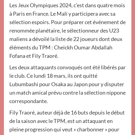
Les Jeux Olympiques 2024, c’est dans quatre mois
à Paris en France. Le Mali y participera avec sa
sélection espoirs. Pour préparer cet événement de
renommée planétaire, le sélectionneur des U23
maliens a dévoilé la liste de 22 joueurs dont deux
éléments du TPM : Cheickh Oumar Abdallah
Fofana et Fily Traoré.
Les deux attaquants convoqués ont été libérés par
le club. Ce lundi 18 mars, ils ont quitté
Lubumbashi pour Osaka au Japon pour y disputer
un match amical prévu contre la sélection nippone
correspondante.
Fily Traoré, auteur déjà de 16 buts depuis le début
de la saison avec le TPM, est un attaquant en
pleine progression qui veut « charbonner » pour