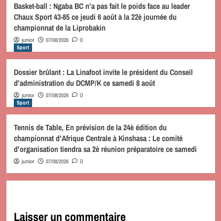
Basket-ball : Ngaba BC n’a pas fait le poids face au leader
Chaux Sport 43-85 ce jeudi 6 août à la 22è journée du
championnat de la Liprobakin
07/08/2026
junior
0
Sport
Dossier brûlant : La Linafoot invite le président du Conseil
d’administration du DCMP/K ce samedi 8 août
07/08/2026
junior
0
Sport
Tennis de Table, En prévision de la 24è édition du
championnat d’Afrique Centrale à Kinshasa : Le comité
d’organisation tiendra sa 2è réunion préparatoire ce samedi
07/08/2026
junior
0
Laisser un commentaire