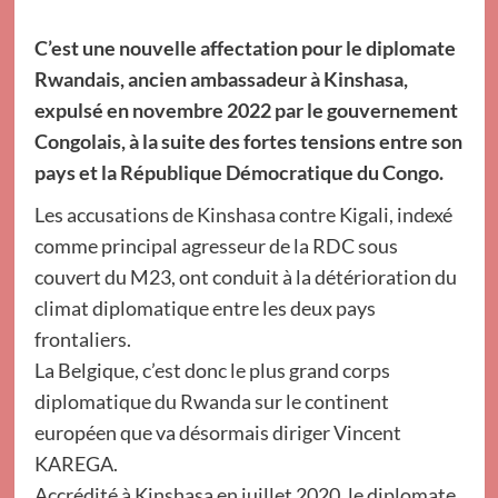
C’est une nouvelle affectation pour le diplomate
Rwandais, ancien ambassadeur à Kinshasa,
expulsé en novembre 2022 par le gouvernement
Congolais, à la suite des fortes tensions entre son
pays et la République Démocratique du Congo.
Les accusations de Kinshasa contre Kigali, indexé
comme principal agresseur de la RDC sous
couvert du M23, ont conduit à la détérioration du
climat diplomatique entre les deux pays
frontaliers.
La Belgique, c’est donc le plus grand corps
diplomatique du Rwanda sur le continent
européen que va désormais diriger Vincent
KAREGA.
Accrédité à Kinshasa en juillet 2020, le diplomate