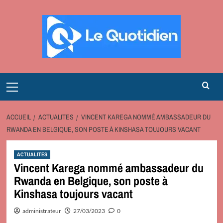
Aller
au
contenu
Primary
Menu
ACCUEIL
ACTUALITES
VINCENT KAREGA NOMMÉ AMBASSADEUR DU
RWANDA EN BELGIQUE, SON POSTE À KINSHASA TOUJOURS VACANT
ACTUALITES
Vincent Karega nommé ambassadeur du
Rwanda en Belgique, son poste à
Kinshasa toujours vacant
administrateur
27/03/2023
0