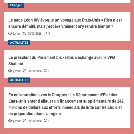
Etranger
Le pape Léon XIV évoque un voyage aux États-Unis « Rien n’est
encore définitif, mais j’espère vraiment m’y rendre bientôt »
06/08/2026
junior
0
ACTUALITES
Le président du Parlement bruxellois a échangé avec le VPM
Shabani
06/08/2026
junior
0
ACTUALITES
En collaboration avec le Congrès : Le Département d’État des
États-Unis entend allouer un financement supplémentaire de 242
millions de dollars aux efforts immédiats de lutte contre Ebola et
de préparation dans la région
06/08/2026
junior
0