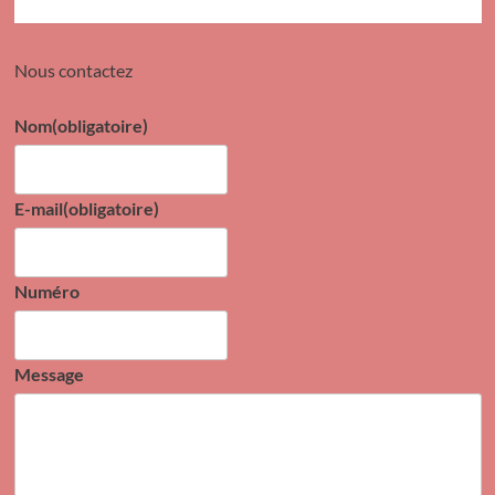
Nous contactez
Nom
(obligatoire)
E-mail
(obligatoire)
Numéro
Message