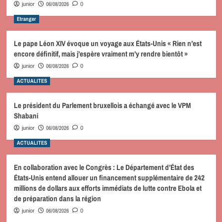
06/08/2026
junior
0
Etranger
Le pape Léon XIV évoque un voyage aux États-Unis « Rien n’est
encore définitif, mais j’espère vraiment m’y rendre bientôt »
06/08/2026
junior
0
ACTUALITES
Le président du Parlement bruxellois a échangé avec le VPM
Shabani
06/08/2026
junior
0
ACTUALITES
En collaboration avec le Congrès : Le Département d’État des
États-Unis entend allouer un financement supplémentaire de 242
millions de dollars aux efforts immédiats de lutte contre Ebola et
de préparation dans la région
06/08/2026
junior
0