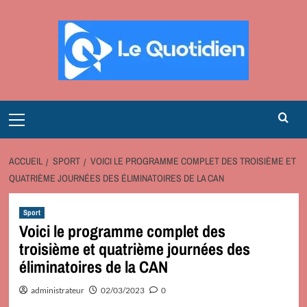
Aller
au
contenu
Primary
Menu
ACCUEIL
SPORT
VOICI LE PROGRAMME COMPLET DES TROISIÈME ET
QUATRIÈME JOURNÉES DES ÉLIMINATOIRES DE LA CAN
Sport
Voici le programme complet des
troisième et quatrième journées des
éliminatoires de la CAN
administrateur
02/03/2023
0