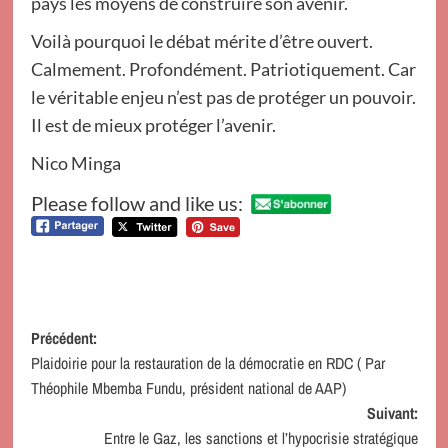
pays les moyens de construire son avenir.
Voilà pourquoi le débat mérite d’être ouvert.
Calmement. Profondément. Patriotiquement. Car
le véritable enjeu n’est pas de protéger un pouvoir.
Il est de mieux protéger l’avenir.
Nico Minga
Please follow and like us:
Navigation
Précédent:
Plaidoirie pour la restauration de la démocratie en RDC ( Par
d’article
Théophile Mbemba Fundu, président national de AAP)
Suivant:
Entre le Gaz, les sanctions et l’hypocrisie stratégique