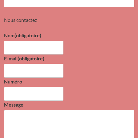
Nous contactez
Nom
(obligatoire)
E-mail
(obligatoire)
Numéro
Message