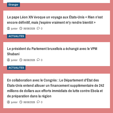
Etranger
Le pape Léon XIV évoque un voyage aux États-Unis « Rien n’est
encore définitif, mais j’espère vraiment m’y rendre bientôt »
06/08/2026
junior
0
ACTUALITES
Le président du Parlement bruxellois a échangé avec le VPM
Shabani
06/08/2026
junior
0
ACTUALITES
En collaboration avec le Congrès : Le Département d’État des
États-Unis entend allouer un financement supplémentaire de 242
millions de dollars aux efforts immédiats de lutte contre Ebola et
de préparation dans la région
06/08/2026
junior
0