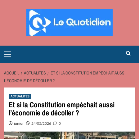
Aller
au
contenu
Primary
Menu
ACCUEIL
ACTUALITES
ET SI LA CONSTITUTION EMPÊCHAIT AUSSI
L’ÉCONOMIE DE DÉCOLLER ?
ACTUALITES
Et si la Constitution empêchait aussi
l’économie de décoller ?
junior
24/05/2026
0