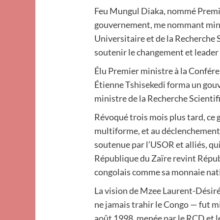
Feu Mungul Diaka, nommé Premier
gouvernement, me nommant minis
Universitaire et de la Recherche S
soutenir le changement et leader 
Élu Premier ministre à la Confér
Étienne Tshisekedi forma un gou
ministre de la Recherche Scientif
Révoqué trois mois plus tard, ce 
multiforme, et au déclenchement d
soutenue par l’USOR et alliés, qui 
République du Zaïre revint Répu
congolais comme sa monnaie nat
La vision de Mzee Laurent-Désiré
ne jamais trahir le Congo — fut mi
août 1998, menée par le RCD et 