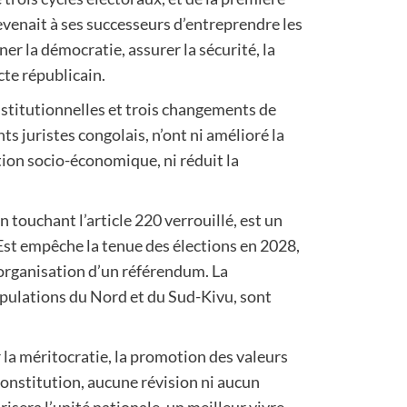
revenait à ses successeurs d’entreprendre les
er la démocratie, assurer la sécurité, la
cte républicain.
onstitutionnelles et trois changements de
s juristes congolais, n’ont ni amélioré la
tion socio-économique, ni réduit la
 touchant l’article 220 verrouillé, est un
’Est empêche la tenue des élections en 2028,
’organisation d’un référendum. La
populations du Nord et du Sud-Kivu, sont
la méritocratie, la promotion des valeurs
Constitution, aucune révision ni aucun
sera l’unité nationale, un meilleur vivre-