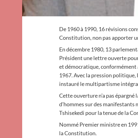
De 1960 à 1990, 16 révisions con
Constitution, non pas apporter un
En décembre 1980, 13 parlementa
Président une lettre ouverte pour
et démocratique, conformément à l
1967. Avec la pression politique, 
instauré le multipartisme intégra
Cette ouverture n’a pas épargné l
d’hommes sur des manifestants mo
Tshisekedi pour la tenue de la C
Nommé Premier ministre en 1991,
la Constitution.