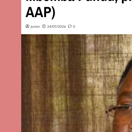
AAP)
junior
24/05/2026
0