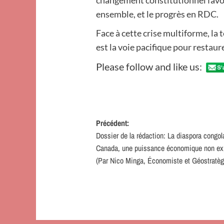
ensemble, et le progrès en RDC.
Face à cette crise multiforme, la 
est la voie pacifique pour restau
Please follow and like us:
Navigation
Précédent:
Dossier de la rédaction: La diaspora congol
d’article
Canada, une puissance économique non exp
(Par Nico Minga, Économiste et Géostratèg