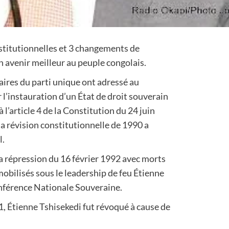
stitutionnelles et 3 changements de
 avenir meilleur au peuple congolais.
ires du parti unique ont adressé au
 l’instauration d’un État de droit souverain
’article 4 de la Constitution du 24 juin
la révision constitutionnelle de 1990 a
l.
a répression du 16 février 1992 avec morts
bilisés sous le leadership de feu Étienne
onférence Nationale Souveraine.
 Étienne Tshisekedi fut révoqué à cause de