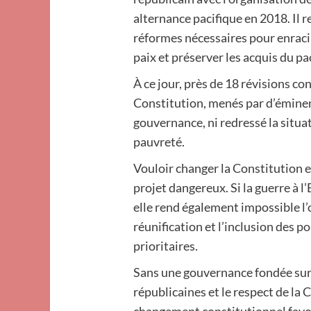
alternance pacifique en 2018. Il 
réformes nécessaires pour enracin
paix et préserver les acquis du pa
À ce jour, près de 18 révisions c
Constitution, menés par d’éminent
gouvernance, ni redressé la situa
pauvreté.
Vouloir changer la Constitution en
projet dangereux. Si la guerre à l
elle rend également impossible l
réunification et l’inclusion des 
prioritaires.
Sans une gouvernance fondée sur 
républicaines et le respect de la 
changement constitutionnel favori