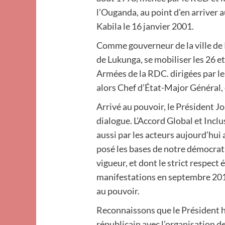
l’Ouganda, au point d’en arriver
Kabila le 16 janvier 2001.
Comme gouverneur de la ville de K
de Lukunga, se mobiliser les 26 e
Armées de la RDC. dirigées par 
alors Chef d’État-Major Général, e
Arrivé au pouvoir, le Président Jos
dialogue. L’Accord Global et Incl
aussi par les acteurs aujourd’hui a
posé les bases de notre démocrati
vigueur, et dont le strict respect 
manifestations en septembre 2016
au pouvoir.
Reconnaissons que le Président h
républicain avec l’organisation de