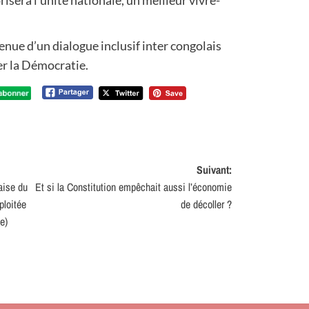
tenue d’un dialogue inclusif inter congolais
rer la Démocratie.
Suivant:
aise du
Et si la Constitution empêchait aussi l’économie
loitée
de décoller ?
e)