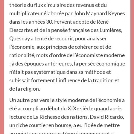
théorie du flux circulaire des revenus et du
multiplicateur élaborée par John Maynard Keynes
dans les années 30. Fervent adepte de René
Descartes et de la pensée française des Lumières,
Quesnay a tenté de recourir, pour analyser
l’économie, aux principes de cohérence et de
rationalité, mots d’ordre de l’économiste moderne
; à des époques antérieures, la pensée économique
n’était pas systématique dans sa méthode et
subissait fortement l’influence de la tradition et
de la religion.
Un autre pas vers le style moderne de l’économie a
été accompli au début du XIXe siècle quand après
lecture de La Richesse des nations, David Ricardo,
un riche courtier en bourse, a eu l’idée de mettre
au point son propre système économique et a