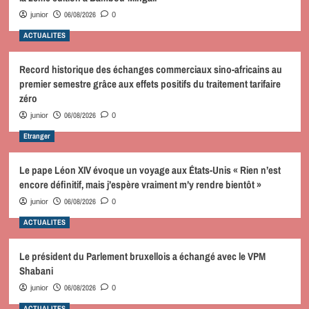
06/08/2026
junior
0
ACTUALITES
Record historique des échanges commerciaux sino-africains au
premier semestre grâce aux effets positifs du traitement tarifaire
zéro
06/08/2026
junior
0
Etranger
Le pape Léon XIV évoque un voyage aux États-Unis « Rien n’est
encore définitif, mais j’espère vraiment m’y rendre bientôt »
06/08/2026
junior
0
ACTUALITES
Le président du Parlement bruxellois a échangé avec le VPM
Shabani
06/08/2026
junior
0
ACTUALITES