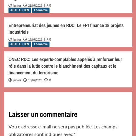
21/07/2026
junior
0
ACTUALITES
Economie
Entrepreneuriat des jeunes en RDC: Le FPI finance 18 projets
industriels
15/07/2026
junior
0
ACTUALITES
Economie
ONEC RDC: Les experts-comptables appelés à renforcer leur
rôle dans la lutte contre le blanchiment des capitaux et le
financement du terrorisme
10/07/2026
junior
0
Laisser un commentaire
Votre adresse e-mail ne sera pas publiée.
Les champs
obligatoires sont indiqués avec
*