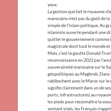
yeux.
La gestion que fait le royaume ch
marocains n’est pas du goût de la 
simple de l’Islam politique. Au g
islamiste ouverte pendant une diz
quitter le gouvernement comme i
magistrale dont tout le monde et 
Mais, c’est la goutte Donald Trum
reconnaissance en 2022 par l’anc
souveraineté marocaine sur le Sah
géopolitiques au Maghreb. Dans la
rabibochent avec le Maroc sur le m
signifie clairement dans un de se
ports, infrastructures) au royaum
les pieds pour reconnaître la sou
sentant visés, les Français n’appr