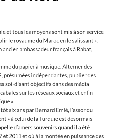
nle et tous les moyens sont mis à son service
iblir le royaume du Maroc en le salissant »,
n ancien ambassadeur français à Rabat,
omme du papier à musique. Alterner des
, présumées indépendantes, publier des
es soi-disant objectifs dans des média
cabales sur les réseaux sociaux et enfin
que ».
tôt six ans par Bernard Emié, l’essor du
t » à celui de la Turquie est désormais
ppelle d’amers souvenirs quand il a été
et 2011 et où à la montée en puissance des