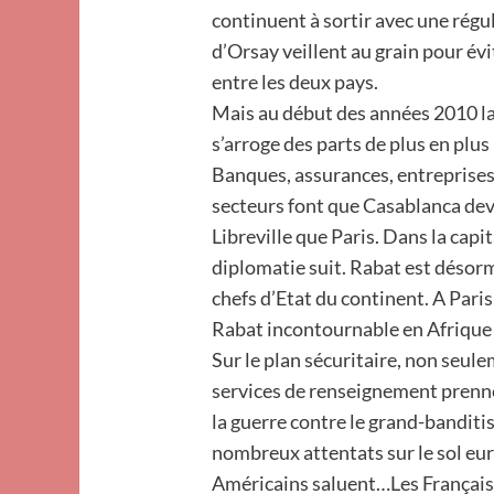
continuent à sortir avec une régu
d’Orsay veillent au grain pour év
entre les deux pays.
Mais au début des années 2010 
s’arroge des parts de plus en plus
Banques, assurances, entreprises 
secteurs font que Casablanca dev
Libreville que Paris. Dans la capit
diplomatie suit. Rabat est désor
chefs d’Etat du continent. A Paris
Rabat incontournable en Afrique
Sur le plan sécuritaire, non seul
services de renseignement prennen
la guerre contre le grand-banditi
nombreux attentats sur le sol eur
Américains saluent…Les Français,