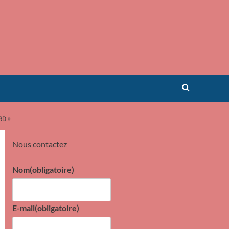
RD »
Nous contactez
Nom
(obligatoire)
E-mail
(obligatoire)