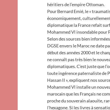
héritiers de l’empire Ottoman.
Pour Bernard Emié, le « traumatis
économiquement, culturellement, 
diplomatique la France refait sur
Mohammed VI insondable pour P
Selon des sources bien informées 
DGSE envers le Maroc ne date pas
début des années 2000 et le chang
ne connaît pas très bien le nouv
diplomatiques. C’est juste que l’
toute ingérence paternaliste de Pa
Hassan II », expliquent nos source
Mohammed VI installe un nouve
marocain que les Français ne com
proche du souverain alaouite, rar
l’hexagone. Si les livres à sensati