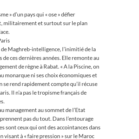
me » d’un pays qui « ose » défier
militairement et surtout sur le plan
face.
aris
de Maghreb-intelligence, l’inimitié de la
 de ces dernières années. Elle remonte au
ement de règne à Rabat. « A la Piscine, on
eau monarque ni ses choix économiques et
on se rend rapidement compte qu’il récuse
ris. Il n’a pas le tropisme français de
s.
au management au sommet de l’Etat
prennent pas du tout. Dans l’entourage
es sont ceux qui ont des accointances dans
on visant à « faire pression » sur le Maroc