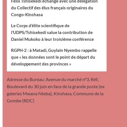
Félix Tshisekedi échange avec une délégation
du Collectif des élus français originaires du
Congo-Kinshasa
Le Corps d’élite scientifique de
l’UDPS/Tshisekedi salue la contribution de
Daniel Mukoko à leur troisième conférence
RGPH-2 : à Matadi, Guylain Nyembo rappelle
que « les données sont le point de départ du
développement des provinces »
Adresse du Bureau: Avenue du marché n°3, Réf.:
Boulevard du 30 juin en face de la grande poste (ex
galeries Mwana Nteba), Kinshasa, Commune de la
Gombe (RDC)