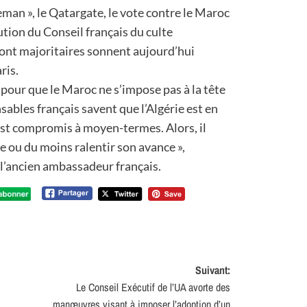
man », le Qatargate, le vote contre le Maroc
tion du Conseil français du culte
ont majoritaires sonnent aujourd’hui
ris.
 pour que le Maroc ne s’impose pas à la tête
bles français savent que l’Algérie est en
est compromis à moyen-termes. Alors, il
e ou du moins ralentir son avance »,
 l’ancien ambassadeur français.
Suivant:
Le Conseil Exécutif de l’UA avorte des
manœuvres visant à imposer l’adoption d’un