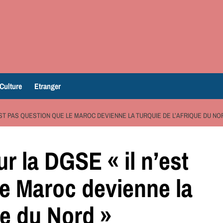
Culture
Etranger
EST PAS QUESTION QUE LE MAROC DEVIENNE LA TURQUIE DE L’AFRIQUE DU NO
r la DGSE « il n’est
le Maroc devienne la
ue du Nord »