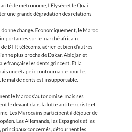
larité de métronome, l’Elysée et le Quai
iter une grande dégradation des relations
la donne change. Economiquement, le Maroc
 importantes sur le marché africain.
de BTP, télécoms, aérien et bien d’autres
ienne plus proche de Dakar, Abidjan et
ale française les dents grincent. Et la
mais une étape incontournable pour les
, le mal de dents est insupportable.
ement le Maroc s’autonomise, mais ses
t le devant dans la lutte antiterroriste et
sme. Les Marocains participent à déjouer de
opéen. Les Allemands, les Espagnols et les
 principaux concernés, détournent les