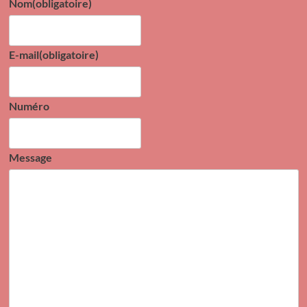
Nom
(obligatoire)
E-mail
(obligatoire)
Numéro
Message