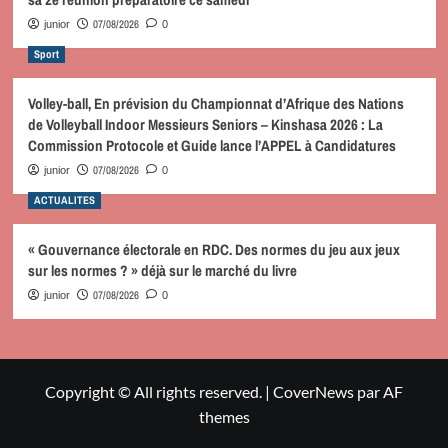
07/08/2026
junior
0
Sport
Volley-ball, En prévision du Championnat d’Afrique des Nations
de Volleyball Indoor Messieurs Seniors – Kinshasa 2026 : La
Commission Protocole et Guide lance l’APPEL à Candidatures
07/08/2026
junior
0
ACTUALITES
« Gouvernance électorale en RDC. Des normes du jeu aux jeux
sur les normes ? » déjà sur le marché du livre
07/08/2026
junior
0
Copyright © All rights reserved.
|
CoverNews
par AF
themes