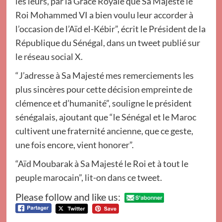
les leurs, par la Grâce Royale que Sa Majesté le
Roi Mohammed VI a bien voulu leur accorder à
l’occasion de l’Aïd el-Kébir”, écrit le Président de la
République du Sénégal, dans un tweet publié sur
le réseau social X.
“J’adresse à Sa Majesté mes remerciements les
plus sincères pour cette décision empreinte de
clémence et d’humanité”, souligne le président
sénégalais, ajoutant que “le Sénégal et le Maroc
cultivent une fraternité ancienne, que ce geste,
une fois encore, vient honorer”.
“Aïd Moubarak à Sa Majesté le Roi et à tout le
peuple marocain”, lit-on dans ce tweet.
Please follow and like us: