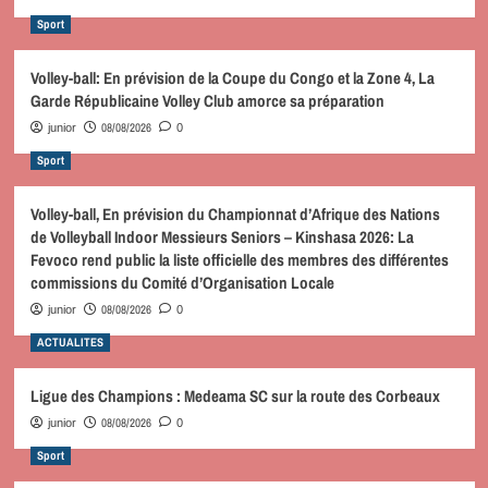
Sport
Volley-ball: En prévision de la Coupe du Congo et la Zone 4, La
Garde Républicaine Volley Club amorce sa préparation
08/08/2026
junior
0
Sport
Volley-ball, En prévision du Championnat d’Afrique des Nations
de Volleyball Indoor Messieurs Seniors – Kinshasa 2026: La
Fevoco rend public la liste officielle des membres des différentes
commissions du Comité d’Organisation Locale
08/08/2026
junior
0
ACTUALITES
Ligue des Champions : Medeama SC sur la route des Corbeaux
08/08/2026
junior
0
Sport