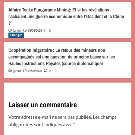
Affaire Tenke Fungurume Mining: Et si les révélations
cachaient une guerre économique entre l’Occident et la Chine
?
08/08/2026
junior
0
Etranger
Coopération migratoire : Le retour des mineurs non
accompagnés est une question de principe basée sur les
Hautes Instructions Royales (source diplomatique)
07/08/2026
junior
0
Laisser un commentaire
Votre adresse e-mail ne sera pas publiée.
Les champs
obligatoires sont indiqués avec
*