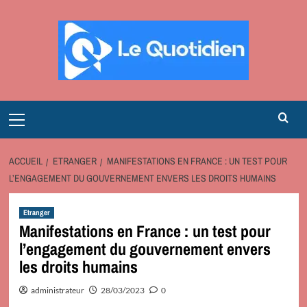
Aller
au
contenu
Primary
Menu
ACCUEIL
ETRANGER
MANIFESTATIONS EN FRANCE : UN TEST POUR
L’ENGAGEMENT DU GOUVERNEMENT ENVERS LES DROITS HUMAINS
Etranger
Manifestations en France : un test pour
l’engagement du gouvernement envers
les droits humains
administrateur
28/03/2023
0