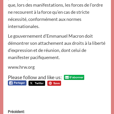
que, lors des manifestations, les forces de l’ordre
ne recourent à la force qu’en cas de stricte
nécessité, conformément aux normes
internationales.
Le gouvernement d’Emmanuel Macron doit
démontrer son attachement aux droits à la liberté
d’expression et de réunion, dont celui de
manifester pacifiquement.
www.hrw.org
Please follow and like us:
Navigation
Précédent: