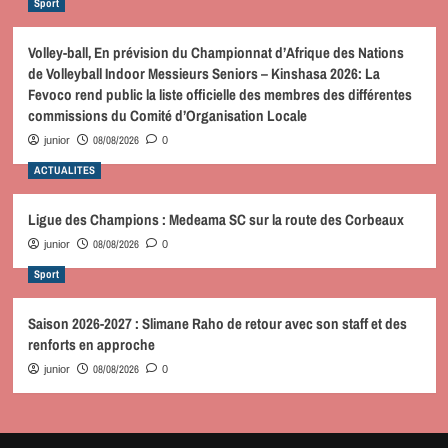
Sport
Volley-ball, En prévision du Championnat d’Afrique des Nations
de Volleyball Indoor Messieurs Seniors – Kinshasa 2026: La
Fevoco rend public la liste officielle des membres des différentes
commissions du Comité d’Organisation Locale
08/08/2026
junior
0
ACTUALITES
Ligue des Champions : Medeama SC sur la route des Corbeaux
08/08/2026
junior
0
Sport
Saison 2026-2027 : Slimane Raho de retour avec son staff et des
renforts en approche
08/08/2026
junior
0