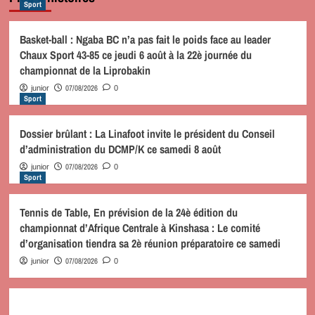
Sport
Basket-ball : Ngaba BC n’a pas fait le poids face au leader
Chaux Sport 43-85 ce jeudi 6 août à la 22è journée du
championnat de la Liprobakin
07/08/2026
junior
0
Sport
Dossier brûlant : La Linafoot invite le président du Conseil
d’administration du DCMP/K ce samedi 8 août
07/08/2026
junior
0
Sport
Tennis de Table, En prévision de la 24è édition du
championnat d’Afrique Centrale à Kinshasa : Le comité
d’organisation tiendra sa 2è réunion préparatoire ce samedi
07/08/2026
junior
0