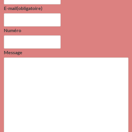
E-mail
(obligatoire)
Numéro
Message