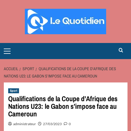
Aller
au
contenu
Primary
Menu
ACCUEIL
SPORT
QUALIFICATIONS DE LA COUPE D’AFRIQUE DES
NATIONS U23: LE GABON S’IMPOSE FACE AU CAMEROUN
Sport
Qualifications de la Coupe d’Afrique des
Nations U23: le Gabon s’impose face au
Cameroun
administrateur
27/03/2023
0